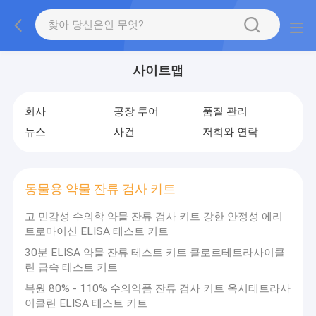
사이트맵
회사
공장 투어
품질 관리
뉴스
사건
저희와 연락
동물용 약물 잔류 검사 키트
고 민감성 수의학 약물 잔류 검사 키트 강한 안정성 에리
트로마이신 ELISA 테스트 키트
30분 ELISA 약물 잔류 테스트 키트 클로르테트라사이클
린 급속 테스트 키트
복원 80% - 110% 수의약품 잔류 검사 키트 옥시테트라사
이클린 ELISA 테스트 키트