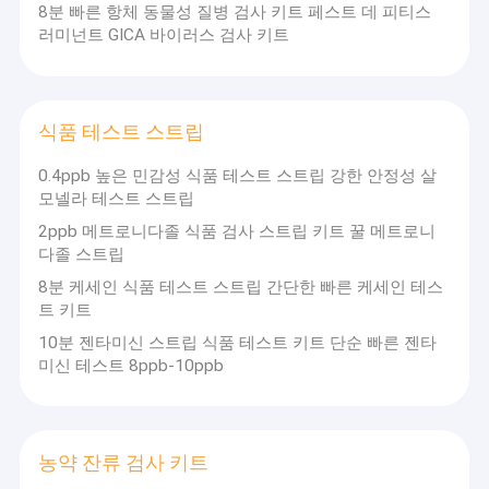
8분 빠른 항체 동물성 질병 검사 키트 페스트 데 피티스
호르몬 검사 키트
러미넌트 GICA 바이러스 검사 키트
독성물질 검사 키트
물 오염 검사 키트
식품 테스트 스트립
비타민 테스트 키트
0.4ppb 높은 민감성 식품 테스트 스트립 강한 안정성 살
모넬라 테스트 스트립
실험용 기구
2ppb 메트로니다졸 식품 검사 스트립 키트 꿀 메트로니
다졸 스트립
동물성 질병 검사 키트
8분 케세인 식품 테스트 스트립 간단한 빠른 케세인 테스
식품 테스트 스트립
트 키트
10분 젠타미신 스트립 식품 테스트 키트 단순 빠른 젠타
농약 잔류 검사 키트
미신 테스트 8ppb-10ppb
우유 테스트 키트
IVD 급속 시험 스트립
농약 잔류 검사 키트