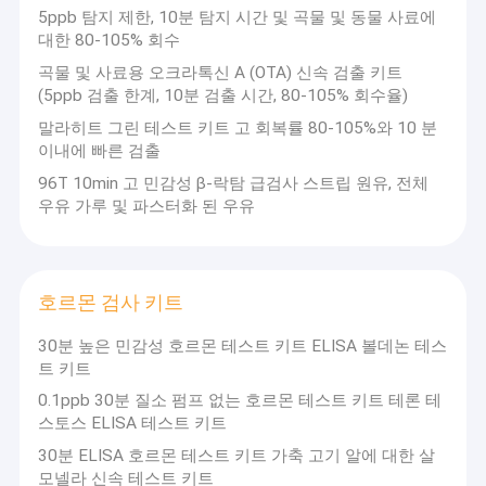
5ppb 탐지 제한, 10분 탐지 시간 및 곡물 및 동물 사료에
대한 80-105% 회수
곡물 및 사료용 오크라톡신 A (OTA) 신속 검출 키트
(5ppb 검출 한계, 10분 검출 시간, 80-105% 회수율)
말라히트 그린 테스트 키트 고 회복률 80-105%와 10 분
이내에 빠른 검출
96T 10min 고 민감성 β-락탐 급검사 스트립 원유, 전체
우유 가루 및 파스터화 된 우유
호르몬 검사 키트
30분 높은 민감성 호르몬 테스트 키트 ELISA 볼데논 테스
트 키트
0.1ppb 30분 질소 펌프 없는 호르몬 테스트 키트 테론 테
스토스 ELISA 테스트 키트
30분 ELISA 호르몬 테스트 키트 가축 고기 알에 대한 살
모넬라 신속 테스트 키트