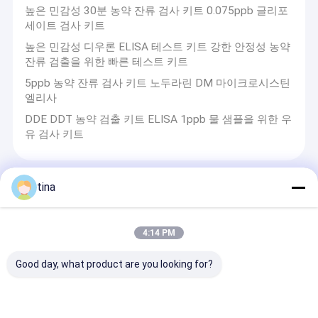
높은 민감성 30분 농약 잔류 검사 키트 0.075ppb 글리포
세이트 검사 키트
높은 민감성 디우론 ELISA 테스트 키트 강한 안정성 농약
잔류 검출을 위한 빠른 테스트 키트
5ppb 농약 잔류 검사 키트 노두라린 DM 마이크로시스틴
엘리사
DDE DDT 농약 검출 키트 ELISA 1ppb 물 샘플을 위한 우
유 검사 키트
tina
우유 테스트 키트
0.05ppb 8분 우유 테스트 키트 6분 M1 아플라톡신 스트
4:14 PM
립 테스트
Good day, what product are you looking for?
IVD 급속 시험 스트립