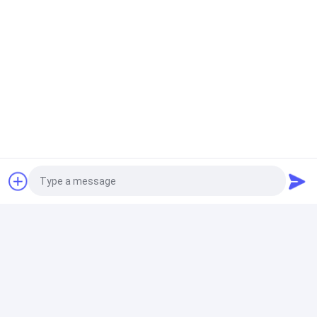
SARS-CoV-2 / 인플루엔자 바이러스 A/ 인플루엔자 바이
러스 B 항원 검사 키트 IVD 급속 테스트 스트립
빠르고 쉬운 인플루엔자 Ag A 검사 비인두 도말 결과 5분
이내, 4-30°C 환경에 적합
동물용 약물 잔류 검사 키트
0.2ppb 크리스탈 비올라이트 잔류 테스트 키트 ELISA 테
스트 키트 수의 급속 테스트 키트
미코톡신 Elisa Kit
소아 콩 및 사료에 대한 ELISA 미코톡신 곰팡이 검사 키
Photo
트 T2 독성 검사 키트
Video Call